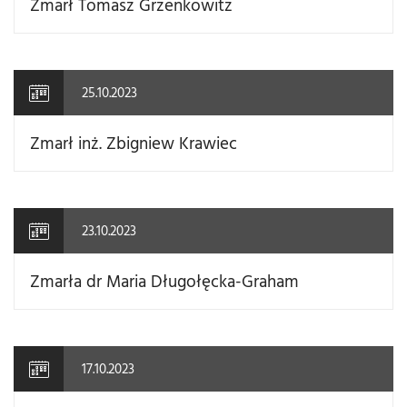
Zmarł Tomasz Grzenkowitz
25.10.2023
Zmarł inż. Zbigniew Krawiec
23.10.2023
Zmarła dr Maria Długołęcka-Graham
17.10.2023