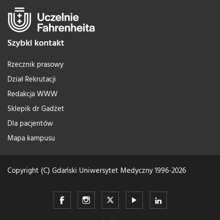
Szybki kontakt
Rzecznik prasowy
Dział Rekrutacji
Redakcja WWW
Sklepik dr Gadżet
Dla pacjentów
Mapa kampusu
Copyright (C) Gdański Uniwersytet Medyczny 1996-2026
Gdański
Gdański
Gdański
Gdański
Gdański
Uniwersytet
Uniwersytet
Uniwersytet
Uniwersytet
Uniwersytet