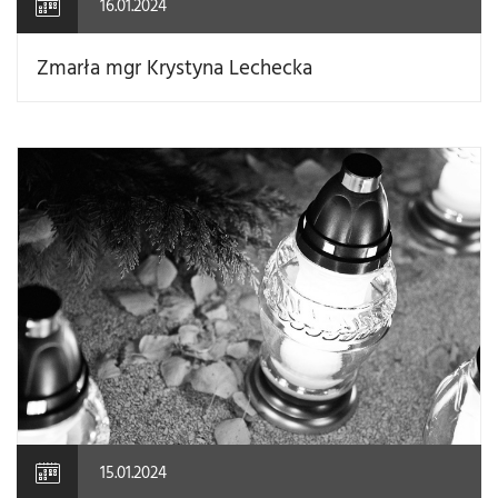
16.01.2024
Zmarła mgr Krystyna Lechecka
15.01.2024