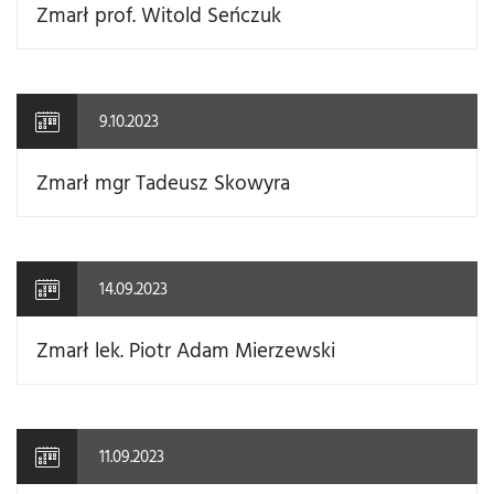
Zmarł prof. Witold Seńczuk
9.10.2023
Zmarł mgr Tadeusz Skowyra
14.09.2023
Zmarł lek. Piotr Adam Mierzewski
11.09.2023