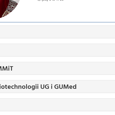
IMMiT
iotechnologii UG i GUMed