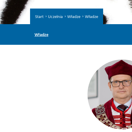
Start
Uczelnia
Władze
Władze
Władze