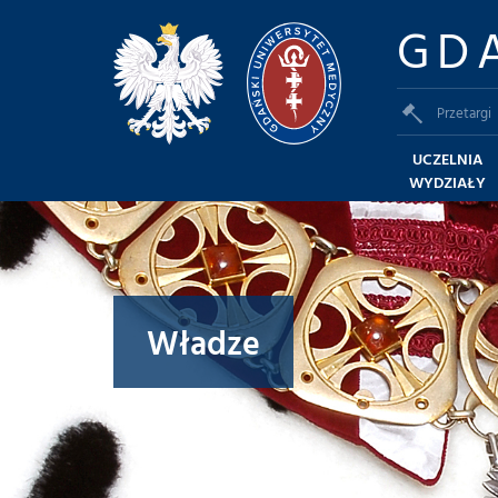
GD
Przetargi
UCZELNIA
WYDZIAŁY
Władze