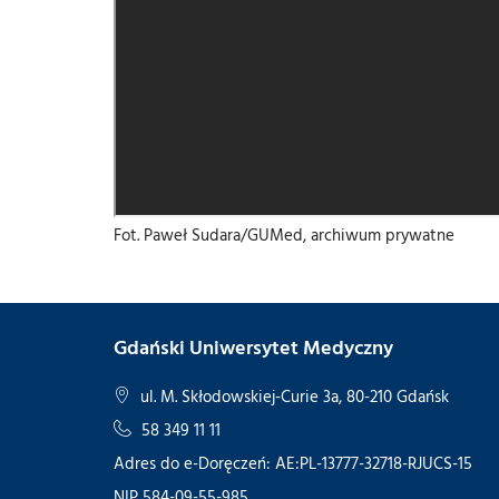
Fot. Paweł Sudara/GUMed, archiwum prywatne
Gdański Uniwersytet Medyczny
ul. M. Skłodowskiej-Curie 3a, 80-210 Gdańsk
58 349 11 11
Adres do e-Doręczeń: AE:PL-13777-32718-RJUCS-15
NIP 584-09-55-985