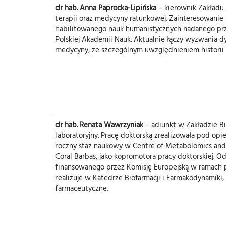
dr hab. Anna Paprocka-Lipińska
– kierownik Zakładu 
terapii oraz medycyny ratunkowej. Zainteresowanie
habilitowanego nauk humanistycznych nadanego prze
Polskiej Akademii Nauk. Aktualnie łączy wyzwania d
medycyny, ze szczególnym uwzględnieniem historii 
dr hab. Renata Wawrzyniak
– adiunkt w Zakładzie Bi
laboratoryjny. Pracę doktorską zrealizowała pod op
roczny staż naukowy w Centre of Metabolomics and 
Coral Barbas, jako kopromotora pracy doktorskiej. O
finansowanego przez Komisję Europejską w ramach
realizuje w Katedrze Biofarmacji i Farmakodynamiki
farmaceutyczne.