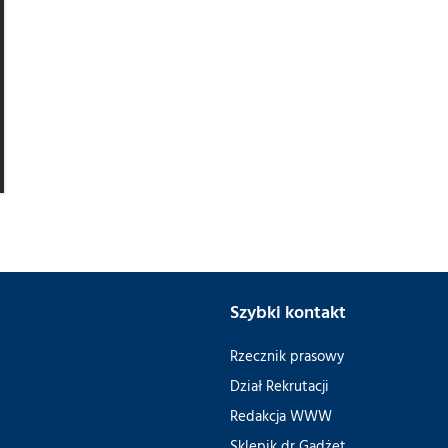
Szybki kontakt
Rzecznik prasowy
Dział Rekrutacji
Redakcja WWW
Sklepik dr Gadżet