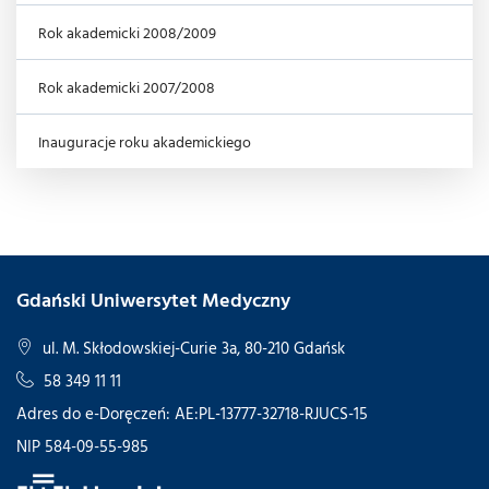
Rok akademicki 2008/2009
Rok akademicki 2007/2008
Inauguracje roku akademickiego
Gdański Uniwersytet Medyczny
ul. M. Skłodowskiej-Curie 3a, 80-210 Gdańsk
58 349 11 11
Adres do e-Doręczeń: AE:PL-13777-32718-RJUCS-15
NIP 584-09-55-985