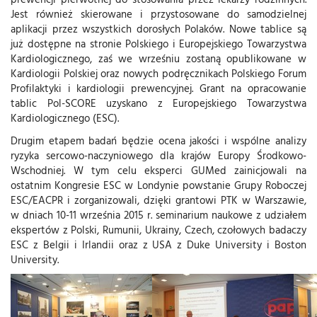
Jest również skierowane i przystosowane do samodzielnej
aplikacji przez wszystkich dorosłych Polaków. Nowe tablice są
już dostępne na stronie Polskiego i Europejskiego Towarzystwa
Kardiologicznego, zaś we wrześniu zostaną opublikowane w
Kardiologii Polskiej oraz nowych podręcznikach Polskiego Forum
Profilaktyki i kardiologii prewencyjnej. Grant na opracowanie
tablic Pol-SCORE uzyskano z Europejskiego Towarzystwa
Kardiologicznego (ESC).
Drugim etapem badań będzie ocena jakości i wspólne analizy
ryzyka sercowo-naczyniowego dla krajów Europy Środkowo-
Wschodniej. W tym celu eksperci GUMed zainicjowali na
ostatnim Kongresie ESC w Londynie powstanie Grupy Roboczej
ESC/EACPR i zorganizowali, dzięki grantowi PTK w Warszawie,
w dniach 10-11 września 2015 r. seminarium naukowe z udziałem
ekspertów z Polski, Rumunii, Ukrainy, Czech, czołowych badaczy
ESC z Belgii i Irlandii oraz z USA z Duke University i Boston
University.