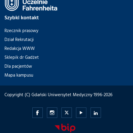
Szybki kontakt
Rzecznik prasowy
Dział Rekrutacji
Redakcja WWW
Sklepik dr Gadżet
Dla pacjentów
Mapa kampusu
Copyright (C) Gdański Uniwersytet Medyczny 1996-2026
Gdański
Gdański
Gdański
Gdański
Gdański
Uniwersytet
Uniwersytet
Uniwersytet
Uniwersytet
Uniwersytet