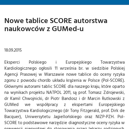
Nowe tablice SCORE autorstwa
naukowców z GUMed-u
18.09.2015
Eksperci Polskiego i Europejskiego Towarzystwa
Kardiologicznego ogłosili 11 września br. w siedzibie Polskiej
Agencji Prasowej w Warszawie nowe tablice do oceny ryzyka
zgonu z powodu chorób układu krążenia w Polsce (Pol-SCORE).
Głównymi autorami tablic SCORE dla naszego kraju, które oparto
na wynikach projektu NATPOL 2011, są prof. Tomasz Zdrojewski,
dr Kamil Chwojnicki, dr Piotr Bandosz i dr Marcin Rutkowski z
GUMed we współpracy z ekspertami Europejskiego
Towarzystwa Kardiologicznego (dr Tony Fitzgerald, prof. Dirk de
Bacquer), Uniwersytetu Jagiellońskiego oraz NIZP-PZH. Pol-
SCORE to podstawowe narzędzie diagnostyczne oceny ryzyka w
prewencji pierwotnej do stosowania przez lekarzy rodzinnych.